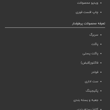
ویدیو محصولات
چاپ افست فوری
تعرفه محصولات پرطرفدار
سربرگ
پاکت
پاکت پستی
فاکتور(قبض)
فولدر
ست اداری
پکیجینگ
جعبه و بسته بندی
کاغذ بسته بندی