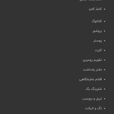
کاغذ کادو
کاتالوگ
بروشور
پوستر
کارت
تقویم رومیزی
دفتر یادداشت
اقلام نمایشگاهی
شاپینگ بگ
لیبل و برچسب
تگ و اتیکت