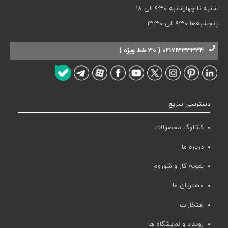
شنبه تا چهارشنبه ۹:۳۰ الی ۱۸
پنجشبه‌ها ۹:۳۰ الی ۱۳:۳۰
02171333344 ( 30 خط ویژه )
دسترسی سریع
کاتالوگ محصولات
درباره ما
نمونه کار و شوروم
مشتریان ما
افتخارات
رویداد و نمایشگاه ها