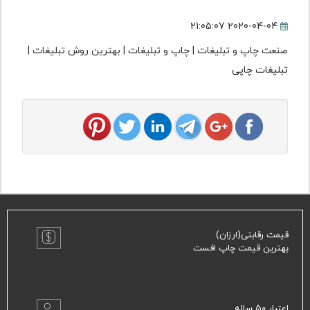
2020-04-04 21:05:07
صنعت چاپ و تبلیغات | چاپ و تبلیغات | بهترین روش تبلیغات |
تبلیغات چاپی
قیمت رقابتی(ارزان)
بهترین قیمت چاپ افست
اعتبار 50 ساله