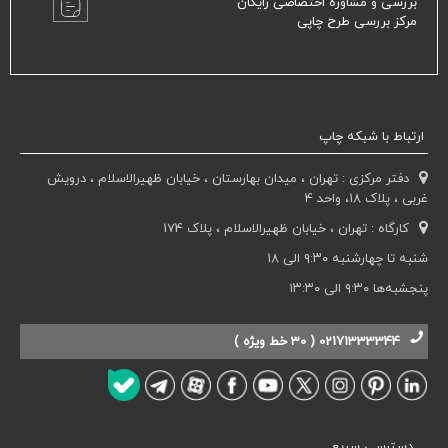
بررسی و مشاوره اختصاصی رایگان
مرکز بررسی طرح چاپی
ارتباط با شبکه چاپ
دفتر مرکزی : تهران ، میدان بهارستان ، خیابان ظهیرالاسلام ، درویش
غربی ، پلاک 18، واحد 4
کارگاه : تهران ، خیابان ظهیرالاسلام ، پلاک 174
شنبه تا چهارشنبه ۹:۳۰ الی ۱۸
پنجشبه‌ها ۹:۳۰ الی ۱۳:۳۰
02171333344 ( 30 خط ویژه )
دسترسی سریع