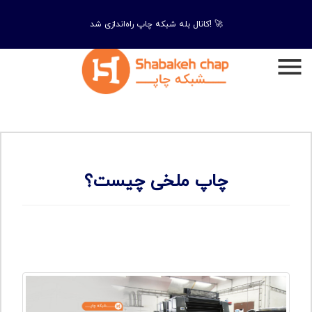
کانال بله شبکه چاپ راه‌اندازی شد! 🚀
چاپ ملخی چیست؟