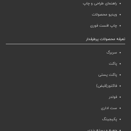
راهنمای طراحی و چاپ
ویدیو محصولات
چاپ افست فوری
تعرفه محصولات پرطرفدار
سربرگ
پاکت
پاکت پستی
فاکتور(قبض)
فولدر
ست اداری
پکیجینگ
جعبه و بسته بندی