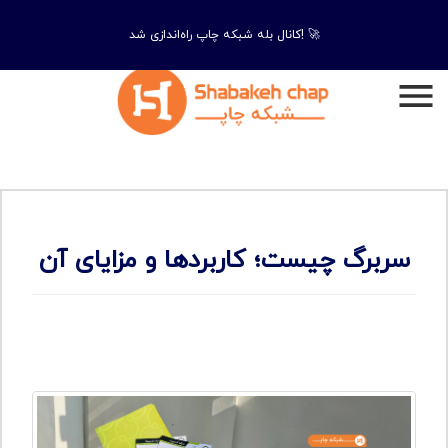
کانال بله شبکه چاپ راه‌اندازی شد! 🚀
سربرگ چیست؛ کاربردها و مزایای آن