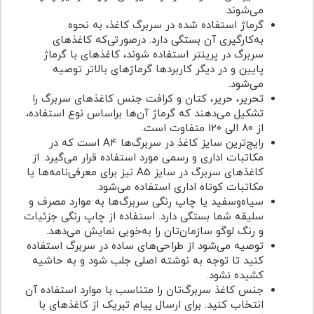
می‌شوند.
گرماژ استفاده شده در سربرگ کاغذ، به نحوه
به‌کارگیری آن بستگی دارد. درصورتی‌که کاغذهای
سربرگ در پرینتر استفاده شوند، کاغذهای با گرماژ
پایین و در دیگر کاربردها گرماژهای بالاتر توصیه
می‌شود.
تحریر، حریر، کتان و کرافت جنس کاغذهای سربرگ را
تشکیل می‌دهند که گرماژ آن‌ها براساس نوع استفاده،
از 80 الی 120 متفاوت است.
رایج‌ترین سایز کاغذ در سربرگ‌ها A4 است که در
مکاتبات اداری و رسمی مورد استفاده قرار می‌گیرد. از
کاغذهای سربرگ در سایز A5 نیز برای معرفی‌نامه‌ها یا
مکاتبات کوتاه اداری استفاده می‌شود.
سیاه‌وسفید یا چاپ رنگی سربرگ‌ها به موارد مصرف و
سلیقه شما بستگی دارد. استفاده از چاپ رنگی جزئیات
و رنگ لوگو سازمان‌تان را به‌خوبی نمایش می‌دهد.
توصیه می‌شود از طراحی‌های ساده در سربرگ استفاده
کنید تا توجه به نوشته اصلی جلب شود و به حاشیه
کشیده نشود.
جنس کاغذ سربرگ‌تان را متناسب با موارد استفاده آن
انتخاب کنید. برای ارسال پیام تبریک از کاغذهای با