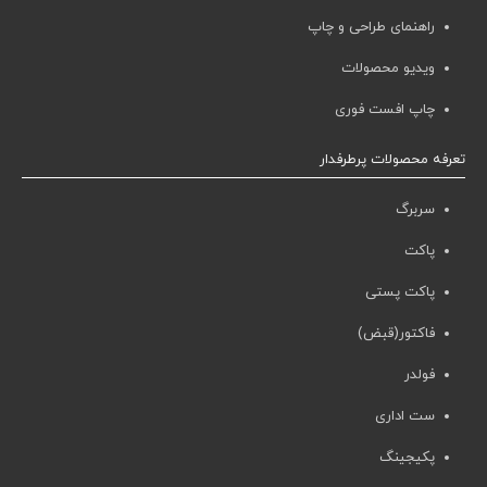
راهنمای طراحی و چاپ
ویدیو محصولات
چاپ افست فوری
تعرفه محصولات پرطرفدار
سربرگ
پاکت
پاکت پستی
فاکتور(قبض)
فولدر
ست اداری
پکیجینگ