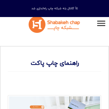
کانال بله شبکه چاپ راه‌اندازی شد! 🚀
راهنمای چاپ پاکت