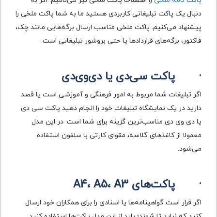
پاکت نامه ملخی
را اصطلاحا پاکت ملخی نیز می‌نامیم. اگر به
دنبال یک پاکت تبلیغاتی کاربردی هستید ما به شما پاکت ملخی را
پیشنهاد می‌کنیم. پاکت ملخی مناسب ارسال برگه‌هایی مانند چک،
فاکتور، برگه‌های قراردادها یا حتی بروشور تبلیغاتی است.
·
پاکت سی‌دی یا دی‌وی‌دی
اگر تبلیغات شما مربوط به امور فرهنگی و آموزشی است یا قصد
دارید در یک نمایشگاه تبلیغات خود را انجام دهید پاکت سی دی
یا دی وی دی مناسب‌ترین گزینه برای شما است. در این مدل
معمولا از کاغذهای گلاسه، مقوای کارتی با سلفون استفاده
می‌شود.
·
پاکت‌های
A3
،
A5
،
A4
اگر قرار است گواهینامه‌ها یا اسنادی را برای همکاران خود ارسال
کنید که نباید تا شوند؛ باید از این مدل پاکت‌ها استفاده کنید.