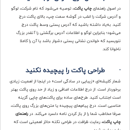
در اصول راهنمای
چاپ پاکت
، توصیه می‌شود که نام شرکت، لوگو
و آدرس شرکت را اغلب در گوشه سمت چپ، بالای پاکت درج
کنید. به‌یاد داشته باشید که آدرس پستی وسط پاکت درج
می‌شود؛ بنابراین لوگو و اطلاعات آدرس برگشتی را آنقدر بزرگ
ننویسید که خواندن نشانی پستی دشوار باشد یا آن را کاملا
ناخوانا کند.
·
طراحی پاکت را پیچیده نکنید
شعار کلیشه‌ای «زیبایی در سادگی است» در اینجا از اهمیت زیادی
برخوردار است. از درج اطلاعات اضافی و زیاد از حد روی پاکت بهتر
است اجتناب کنید. طرح‌های ساده برای پاکت‌های چاپی گزینه
مناسبی است. درج پیام‌های پیچیده یا متن‌های بزرگ روی پاکت،
صرفا مخاطب شما را از باز کردن نامه دلسرد می‌کند. در
راهنمای
چاپ پاکت،
رعایت ظرافت در طراحی نکته حائز اهمیتی است که