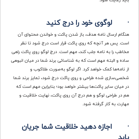
باید رعایت شود.
·
لوگوی خود را درج کنید
هنگام ارسال نامه هدف، باز شدن پاکت و خواندن محتوای آن
است. پس هر آنچه که روی پاکت قرار است درج شود تا نظر
مخاطب را به نامه جلب کند، مهم است. درج لوگو روی پاکت راهی
ساده و البته مهم است که به شناسائی برند شما در میان انبوهی
از نامه‌ها کمک خواهد کرد. اگر لوگو به‌صورت طلاکوب و
شخصی‌سازی شده طراحی و روی پاکت درج شود، تمایز برند شما
در میان سایر پاکت‌ها بیشتر خواهد بود؛ بنابراین مهم است که
هم در طراحی لوگو و هم درج آن روی پاکت، نهایت خلاقیت و
مهارت به کار گرفته شود.
·
اجازه دهید خلاقیت شما جریان
یابد