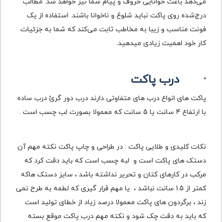
می‌دهد باعث خوانایی حروف و پیام شما نیز خواهد شد. مطالب
درج‌شده روی پاکت نباید شلوغ و ناخوانا باشند. استفاده از یک
فونت مناسب و زیبا به مخاطب ثابت می‌کند که شما به جزئیات
کار خود اهمیت زیادی میدهید.
·
درب پاکت
پاکت های انواع درب های متفاوتی دارند درب دور گرئ درب ساده
با ارتفاع 4 سانت یا 5 سانت که معمولا بصورت لب چسب است .
نکات کلیدی و طلایی پاکت : در طراحی و چاپ پاکت نکته مهم آن
دستک های پاکت است و لبه چسب است که باید دقت کرد که
مرکب در کارهای کتان و تحریر نداشته باشد ، سایز دستک هاکه
کمتر از 1.5 سانت نباشد ، یا مهم قرار گیری که لطمه به طرح نمی
زند ، برگردون های پاکت معمولا درصد زیاد از خطای تولید است
که باید به دقت چک شود و نکته مهم درب پاکت موقع بسته