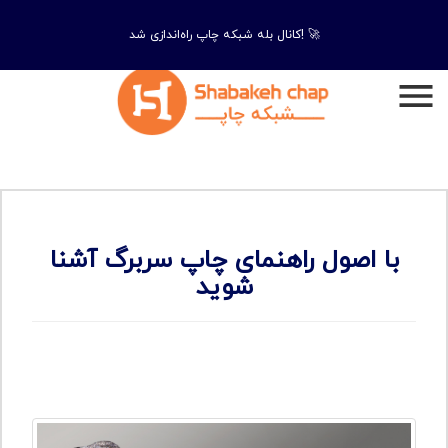
کانال بله شبکه چاپ راه‌اندازی شد! 🚀
با اصول راهنمای چاپ سربرگ آشنا
شوید