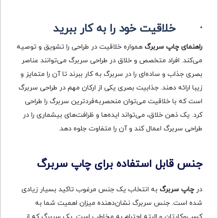
·
خلاقیت خود را به کار ببرید
راهنمای چاپ سربرگ
همواره خلاقیت در طراحی را تشویق و توصیه
می‌کند. افراد متخصص و خلاق در طراحی سربرگ می‌توانند عناصر
بصری جذاب و ساده‌ای را در سربرگ به کار ببرند تا آن را متمایز و
زیبا ارائه دهند. جذابیت بصری یکی از ارکان مهم در طراحی سربرگ
است که با خلاقیت می‌توان منحصربه‌فردترین سربرگ را طراحی
کرد. یک ذهن خلاق، می‌تواند ایده‌ها و ظرافت‌های بیشماری را در
طراحی سربرگ اعمال کند و آن را متفاوت جلوه دهد.
جنس قابل استفاده برای چاپ سربرگ
در
چاپ سربرگ
به انتخاب یک جنس مرغوب تاکید بسیار زیادی
شده است. جنس سربرگ نشان‌دهنده میزان اهمیت شما به
کسب‌وکارتان و البته احترام به مخاطب است. یک سربرگ که از