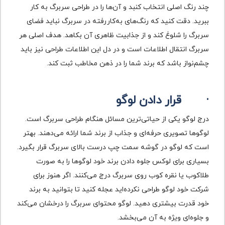
چند رنگ اصلی انتخاب کنبد و آن‌ها را در طراحی سربرگ به کار
ببرید. دقت کنید که رنگ‌های به‌کاررفته در سربرگ نباید فضای
سربرگ را شلوغ کند و از جذابیت ظاهری آن بکاهد. هدف اصلی هر
سربرگ انتقال اطلاعات است و در دل این اطلاعات طراحی نیز باید
چشم‌نواز باشد که برند شما را در ذهن مخاطب ثبت کند.
·
قرار دادن لوگو
درج لوگو یکی از حیاتی‌ترین مسائل هنگام طراحی سربرگ است.
لوگوها تصویری حرفه‌ای و جذاب از برند شما ارائه می‌دهند. بهتر
است که لوگو در گوشه سمت چپ درست بالای سربرگ قرار بگیرد.
بسیاری برای لوکس جلوه دادن برند خود لوگوها را به صورت
طلاکوب یا نقره کوب روی سربرگ درج می‌کنند. اگر هنوز برای
شرکت خود لوگو طراحی نکرده‌اید عجله کنید تا بتوانید به برند
خود قدرت بیشتری دهید. لوگو محتوای سربرگ را درخشان می‌کند
و جلوه‌ای ویژه به آن‌ می‌بخشد.