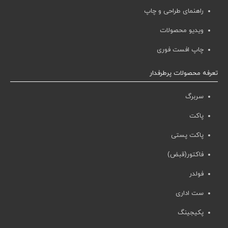
راهنمای طراحی و چاپ
ویدیو محصولات
چاپ افست فوری
تعرفه محصولات پرطرفدار
سربرگ
پاکت
پاکت پستی
فاکتور(قبض)
فولدر
ست اداری
پکیجینگ