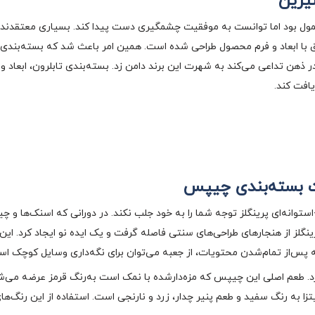
شیرین
ول بود اما توانست به موفقیت چشمگیری دست پیدا کند. بسیاری معتقدند خال
 ابعاد و فرم محصول طراحی شده است. همین امر باعث شد که بسته‌بندی تاب
 در ذهن تداعی می‌کند به شهرت این برند دامن زد. بسته‌بندی تابلرون، ابعا
افت کند.
عت بسته‌بندی چیپس
ستوانه‌ای پرینگلز توجه شما را به خود جلب نکند. در دورانی که اسنک‌ها و 
. پرینگلز از هنجارهای طراحی‌های سنتی فاصله گرفت و یک ایده نو ایجاد کرد. ای
ه پس‌از تمام‌شدن محتویات، از جعبه می‌توان برای نگه‌داری وسایل کوچک است
د. طعم اصلی این چیپس که مزه‌دارشده با نمک است به‌رنگ قرمز عرضه می‌ش
ا به رنگ سفید و طعم پنیر چدار، زرد و نارنجی است. استفاده از این رنگ