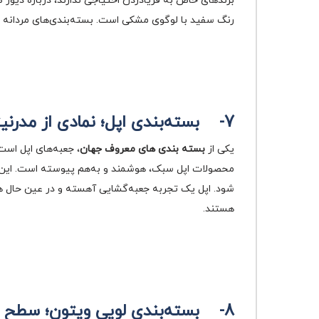
برندهای خاص به فریادزدن احتیاجی ندارند، درباره دیور
رنگ سفید با لوگوی مشکی است. بسته‌بندی‌های مردانه ام
7-
بسته‌بندی اپل؛ نمادی از مدرن
یکی از
بسته بندی های معروف جهان
، جعبه‌های اپل است
محصولات اپل سبک، هوشمند و به‌هم پیوسته است. این ام
شود. اپل یک تجربه‌ جعبه‌گشایی آهسته و در عین حال هی
هستند.
8-
بسته‌بندی لویی ویتون؛ سطح ب