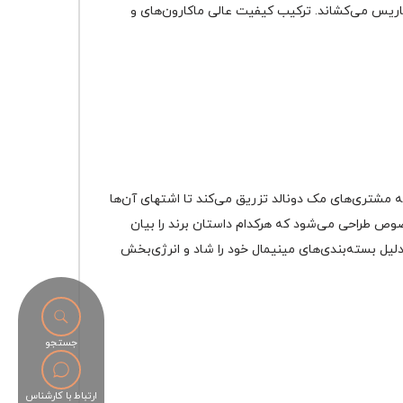
 پاریس می‌کشاند. ترکیب کیفیت عالی ماکارون‌های و
به مشتری‌های مک دونالد تزریق می‌کند تا اشتهای آن‌ها
را بر‌انگیزد. طراحی‌ بسته‌بندی‌های مک دونالد در عین سادگی، بسیار جسورانه است. برای هر منو غذایی مک دونالد، یک بسته‌بندی به‌خصوص طراحی می‌‎شود که هرکدام داستان برند را بیان
دلیل بسته‌بندی‌های مینیمال خود را شاد و انرژی‌بخش
جستجو
ارتباط با کارشناس