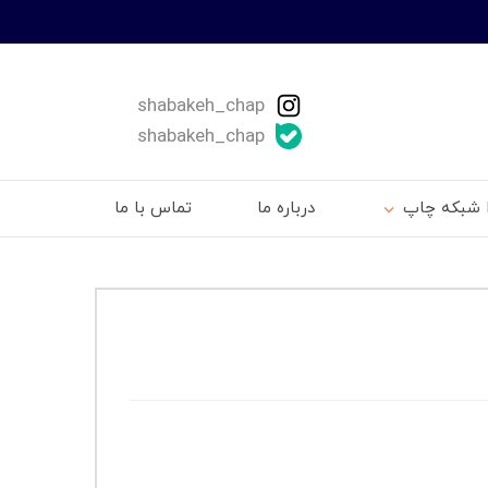
shabakeh_chap
shabakeh_chap
ا شبکه چاپ
درباره ما
تماس با ما