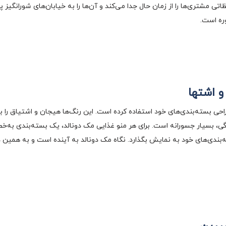
تی مشتری‌ها را از زمان حال جدا می‌کند و آن‌ها را به خیابان‌های شورانگیز
ره است.
و اشتها
طراحی بسته‌بندی‌های خود استفاده کرده است. این رنگ‌ها هیجان و اشتیاق را 
ه‌بندی‌های خود به نمایش بگذارد. نگاه مک دونالد به آینده است و به همین 