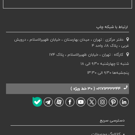
ارتباط با شبکه چاپ
دفتر مرکزی : تهران ، میدان بهارستان ، خیابان ظهیرالاسلام ، درویش
غربی ، پلاک 18، واحد 4
کارگاه : تهران ، خیابان ظهیرالاسلام ، پلاک 174
شنبه تا چهارشنبه ۹:۳۰ الی ۱۸
پنجشبه‌ها ۹:۳۰ الی ۱۳:۳۰
02171333344 ( 30 خط ویژه )
دسترسی سریع
کاتالوگ محصولات