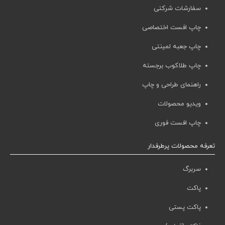
سفارشات شرکتی
چاپ افست اختصاصی
چاپ جعبه لمینتی
چاپ طلاکوب برجسته
راهنمای طراحی و چاپ
ویدیو محصولات
چاپ افست فوری
تعرفه محصولات پرطرفدار
سربرگ
پاکت
پاکت پستی