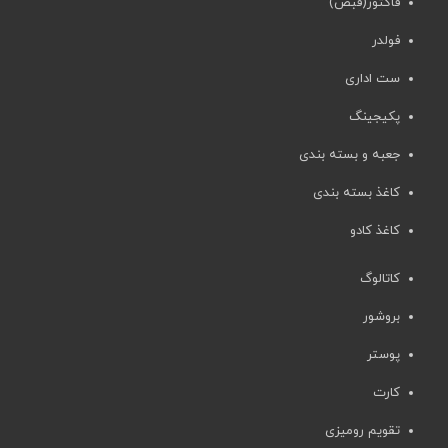
فاکتور(قبض)
فولدر
ست اداری
پکیجینگ
جعبه و بسته بندی
کاغذ بسته بندی
کاغذ کادو
کاتالوگ
بروشور
پوستر
کارت
تقویم رومیزی