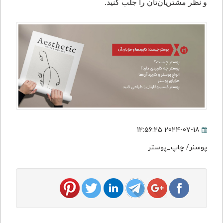
و نظر مشتریان‌تان را جلب کنید.
2024-07-18 12:56:25
پوسنر/ چاپ_پوستر