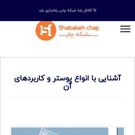
کانال بله شبکه چاپ راه‌اندازی شد! 🚀
آشنایی با انواع پوستر و کاربردهای
آن