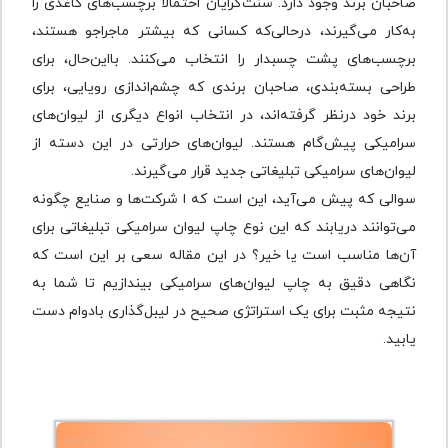
صاحبان برند وجود دارد. سنت‌گرایان احتمالا برچسب‌های کاغذی را
به‌کار می‌گیرند، درحالی‌که کسانی که بیشتر ماجراجو هستند،
برچسب‌های پشت چسبدار را انتخاب می‌کنند. با‌این‌حال، برای
طراحی بسته‌بندی، صاحبان برندی که چشم‌اندازی رویایی، برای
برند خود درنظر گرفته‌اند، در انتخاب انواع دیگری از لیوان‌های
سرامیکی پیش‌گام هستند. لیوان‌های حرارتی در این دسته از
لیوان‌های سرامیکی تبلیغاتی جدید قرار می‌گیرند.
سوالی که پیش می‌آید، این است که ا شرکت‌ها و صنایع چگونه
می‌توانند دریابند که این نوع چاپ لیوان سرامیکی تبلیغاتی برای
آن‌ها مناسب است یا خیر؟ در این مقاله سعی بر این است که
نگاهی دقیق به چاپ لیوان‌های‌ سرامیکی بیندازیم تا شما به
نتیجه مثبت برای یک استراتژی صحیح در لیبل‌گذاری بادوام دست
یابید.