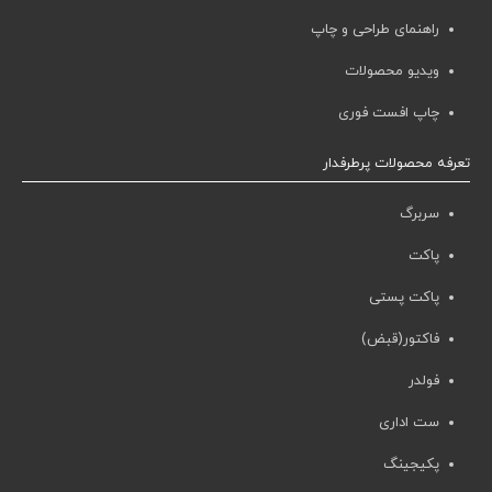
راهنمای طراحی و چاپ
ویدیو محصولات
چاپ افست فوری
تعرفه محصولات پرطرفدار
سربرگ
پاکت
پاکت پستی
فاکتور(قبض)
فولدر
ست اداری
پکیجینگ