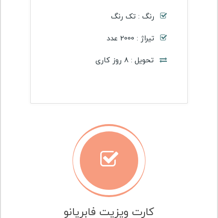
رنگ : تک رنگ
تیراژ : 2000 عدد
تحویل : 8 روز کاری
کارت ویزیت فابریانو