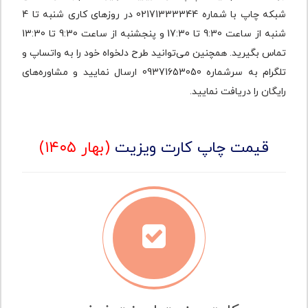
شبکه چاپ با شماره 02171333344 در روزهای کاری شنبه تا 4
شنبه از ساعت 9:30 تا 17:30 و پنجشنبه از ساعت 9:30 تا 13:30
تماس بگیرید. همچنین می‌توانید طرح دلخواه خود را به واتساپ و
تلگرام به سرشماره 09371653050 ارسال نمایید و مشاوره‌‌های
رایگان را دریافت نمایید.
قیمت چاپ کارت ویزیت
(بهار ۱۴۰۵)