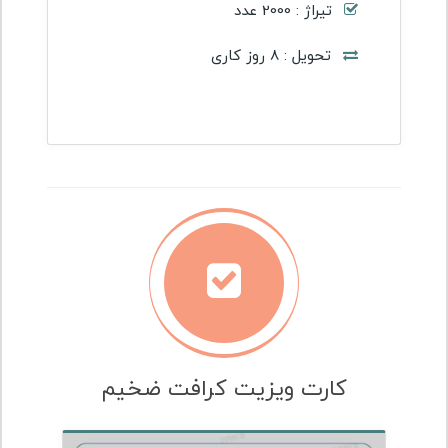
تیراژ : 2000 عدد
تحویل : 8 روز کاری
کارت ویزیت کرافت ضخیم