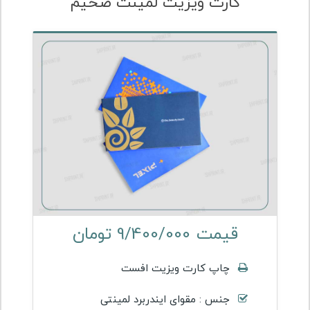
کارت ویزیت لمینت ضخیم
قیمت 9/400/000 تومان
چاپ کارت ویزیت افست
جنس : مقوای ایندربرد لمینتی