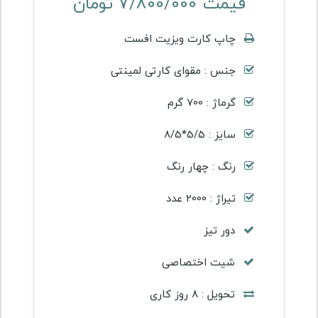
قیمت 7/800/000 تومان
چاپ کارت ویزیت افست
جنس : مقوای کارتی لمینتی
گرماژ : 700 گرم
سایز : 5/5*8/5
رنگ : چهار رنگ
تیراژ : 2000 عدد
دور تیز
شیت اختصاصی
تحویل : 8 روز کاری