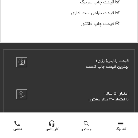
قیمت چاپ سربرگ
قیمت طراحی ست اداری
قیمت چاپ فاکتور
قیمت رقابتی(ارزان)
بهترین قیمت چاپ افست
اعتبار 50 ساله
با اعتماد 30 هزار مشتری
تنوع و کیفیت محصولات چاپی
کاتالوگ
تماس
جستجو
کارشناس
تولید بیش از ۱۵۰ محصول چاپی