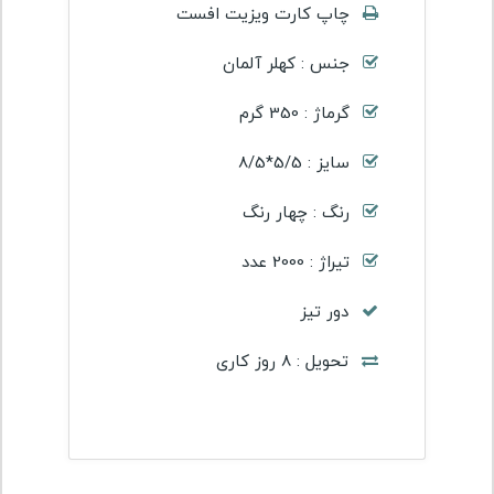
چاپ کارت ویزیت افست
جنس : کهلر آلمان
گرماژ : 350 گرم
سایز : 5/5*8/5
رنگ : چهار رنگ
تیراژ : 2000 عدد
دور تیز
تحویل : 8 روز کاری