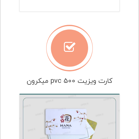
کارت ویزیت pvc 500 میکرون