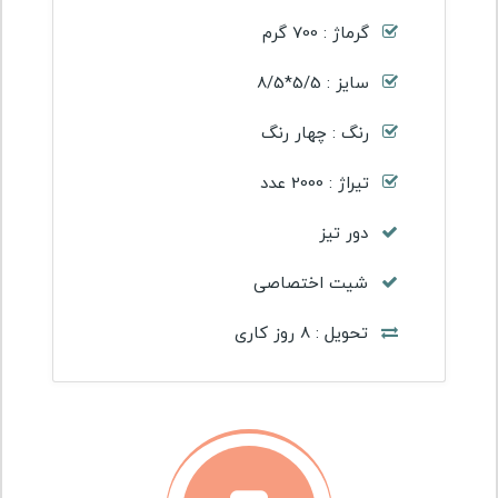
گرماژ : 700 گرم
سایز : 5/5*8/5
رنگ : چهار رنگ
تیراژ : 2000 عدد
دور تیز
شیت اختصاصی
تحویل : 8 روز کاری