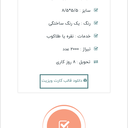
سایز : 5/5*8/5
رنگ : یک رنگ ساختگی
خدمات : نقره یا طلاکوب
تیراژ : 2000 عدد
تحویل : 8 روز کاری
دانلود قالب کارت ویزیت