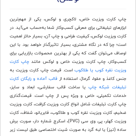
چاپ کارت ویزیت خاص، لاکچری و لوکس، یکی از مهم‌ترین
ابزارهای تبلیغاتی برای معرفی کسب‌وکار شما به‌حساب می‌آید. در
کارت ویزیت لوکس، کیفیت طراحی و چاپ آن، بسیار حائز اهمیت
است؛ چرا که در نگاه مشتری، بسیار تاثیرگذار خواهد بود. با این
اوصاف می‌توان گفت که یکی از بهترین محصولات بازاریابی برای
کسب‌وکار، چاپ کارت ویزیت خاص و لوکس مانند
چاپ کارت
ویزیت نقره کوب یا طلاکوب
است. قیمت چاپ کارت ویزیت به
جنس کاغذ و مقوا، گرماژ، استفاده از
قالب آماده و رایگان کارت
تبلیغات شبکه چاپ
یا ساخت قالب سفارشی، ابعاد و سایز،
خدمات تکمیلی، خاص و ویژه پس از چاپ است. قیمت‌گذاری
چاپ کارت تبلیغات شامل انواع کارت ویزیت کرافت، کارت ویزیت
ضخیم، کارت ویزیت نقره کوب و طلاکوب، فابریانو، شفاف، کارت
ویزیت کهلر، پی وی سی (PVC)، اسکرچ شماره دار، صورت برش
ساده (تیز) یا لبه گرد به صورت شیت اختصاصی طبق لیست زیر