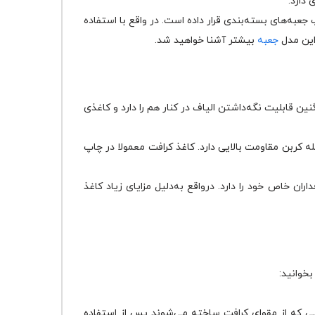
 دارد.
به‌های بسته‌بندی قرار داده است. در واقع با استفاده
 این مدل
جعبه
بیشتر آشنا خواهید شد.
ن قابلیت نگه‌داشتن الیاف در کنار هم را دارد و کاغذی
له کربن مقاومت بالایی دارد. کاغذ کرافت معمولا در چاپ
ت می‌گیرد و طرفداران خاص خود را دارد. در‌واقع به‌دلیل مزایای زیاد کاغذ
بخوانید:
‌ها 100% از مواد بازیافتی تشکیل شده‌اند. جعبه‌هایی که از مقوای کرافت ساخته می‌شوند پس از استفاده