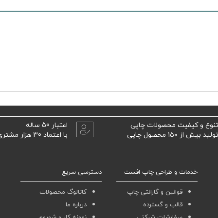
نوع و کیفیت محصولات چاپی
اعتبار 50 ساله
ولید بیش از ۱۵۰ محصول چاپی
با اعتماد 30 هزار مشتری
خدمات و طراحی چاپ افست
دسترسی سریع
قوانین و گارانتی چاپ
کاتالوگ محصولات
قالب و گسترده
درباره ما
سفارشات شرکتی
نمونه کار و شوروم