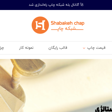
کانال بله شبکه چاپ راه‌اندازی شد! 🚀
قیمت چاپ
قالب رایگان
نمونه کار
چر