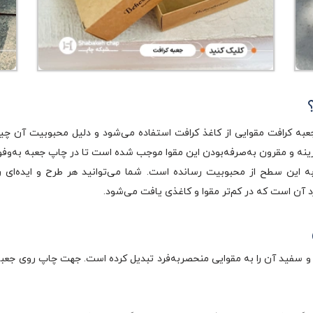
جعبه کرافت مقوایی از کاغذ کرافت استفاده می‌شود و دلیل محبوبیت آن چی
زینه و مقرون به‌صرفه‌بودن این مقوا موجب شده است تا در چاپ جعبه به‌وفور 
ا به این سطح از محبوبیت رسانده است. شما می‌توانید هر طرح و ایده‌ای ر
 آن است که در کم‌تر مقوا و کاغذی یافت می‌شود.
 سفید آن را به مقوایی منحصر‌به‌فرد تبدیل کرده است. جهت چاپ روی جعبه 