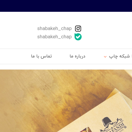
shabakeh_chap
shabakeh_chap
ا شبکه چاپ
درباره ما
تماس با ما