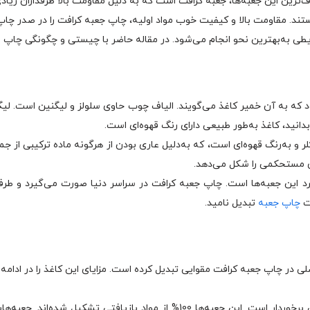
ف‌ترین این جعبه‌ها، جعبه کرافت است که به دلیل مقاومت بالا طرفداران زیادی
د. مقاومت بالا و کیفیت خوب مواد اولیه، چاپ جعبه کرافت را در صدر چاپ جع
رایطی به‌بهترین نحو انجام می‌شود. در مقاله حاضر با چیستی و چگونگی چاپ
که به آن خمیر کاغذ می‌گویند. الیاف چوب حاوی سلولز و لیگنین است. لیگنی
بدانید، کاغذ به‌طور طبیعی دارای رنگ قهوه‌ای است.
ر و به‌رنگ قهوه‌ای است، که به‌دلیل عاری بودن از هرگونه ماده ترکیبی از جم
ی مستحکمی را شکل می‌دهد.
ری با محیط زیست از جمله ویژگی‌های منحصر‎به‌فرد این جعبه‌ها است. چاپ جعبه کرافت در سراسر دنیا صور
ت
چاپ جعبه
تبدیل نامید.
ی در چاپ جعبه کرافت مقوایی تبدیل کرده است. مزایای این کاغذ را در ادامه 
چاپ جعبه کرافت به‌دلیل قابلیت بازیافت، از تیراژ بالایی برخوردار است. این جعبه