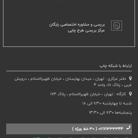
بررسی و مشاوره اختصاصی رایگان
مرکز بررسی طرح چاپی
ارتباط با شبکه چاپ
دفتر مرکزی : تهران ، میدان بهارستان ، خیابان ظهیرالاسلام ، درویش
غربی ، پلاک 18، واحد 4
کارگاه : تهران ، خیابان ظهیرالاسلام ، پلاک 174
شنبه تا چهارشنبه ۹:۳۰ الی ۱۸
پنجشبه‌ها ۹:۳۰ الی ۱۳:۳۰
02171333344 ( 30 خط ویژه )