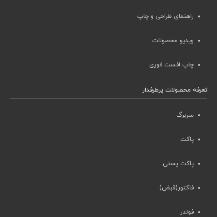
راهنمای طراحی و چاپ
ویدیو محصولات
چاپ افست فوری
تعرفه محصولات پرطرفدار
سربرگ
پاکت
پاکت پستی
فاکتور(قبض)
فولدر