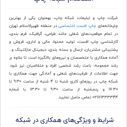
شرکت چاپ و تبلیغات شبکه چاپ، به‎عنوان یکی از بهترین
چاپخانه‌های
چاپ افست اختصاصی
در منطقه ظهیرالاسلام تهران
در تمام موقعیت‌های شغلی مانند طراحی، گرافیک، فرم بندی،
کارشناسی چاپ افست، تولید محتوا، مالی و اداری، فروش و
پشتیبانی مشتریان، ارسال و بسته بندی، دیجیتال مارکتینگ و...
آماده همکاری با متخصصان و نیروهای باانگیزه است تا علاوه بر
رشد مجموعه، باعث رشد شخصی افراد و متقاضیان نیز شود.
جهت اطلاعات از ظرفیت‌های شغلی و آمادگی جهت همکاری با
شبکه چاپ در روزهای کاری شنبه تا 4 شنبه از ساعت 9:30 تا
17:30 و پنجشنبه از ساعت 9:30 تا 13:30 با شماره
02171333344 تماس حاصل نمایید.
شرایط و ویژگی‌های همکاری در شبکه