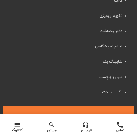
کارت
تقویم رومیزی
دفتر یادداشت
اقلام نمایشگاهی
شاپینگ بگ
لیبل و برچسب
تگ و اتیکت
Copyright © 2025-2026 . Full service design & print
تماس
کاتالوگ
کارشناس
جستجو