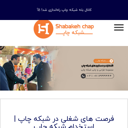
کانال بله شبکه چاپ راه‌اندازی شد! 🚀
فرصت های شغلی در شبکه چاپ |
استخدام شبکه چاپ