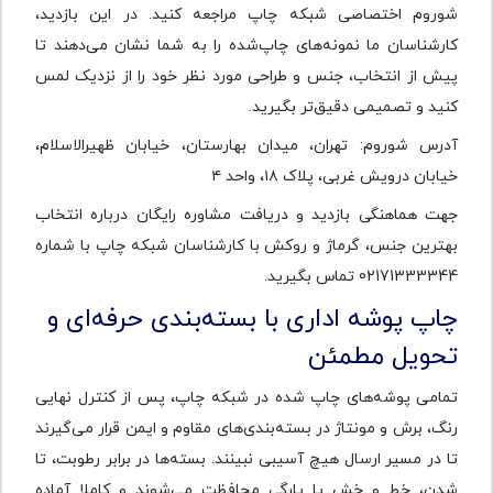
شوروم اختصاصی شبکه چاپ مراجعه کنید. در این بازدید،
کارشناسان ما نمونه‌های چاپ‌شده را به شما نشان می‌دهند تا
پیش از انتخاب، جنس و طراحی مورد نظر خود را از نزدیک لمس
کنید و تصمیمی دقیق‌تر بگیرید.
آدرس شوروم: تهران، میدان بهارستان، خیابان ظهیرالاسلام،
خیابان درویش غربی، پلاک ۱۸، واحد ۴
جهت هماهنگی بازدید و دریافت مشاوره رایگان درباره انتخاب
بهترین جنس، گرماژ و روکش با کارشناسان شبکه چاپ با شماره
02171333344 تماس بگیرید.
چاپ پوشه اداری با بسته‌بندی حرفه‌ای و
تحویل مطمئن
تمامی پوشه‌های چاپ شده در شبکه چاپ، پس از کنترل نهایی
رنگ، برش و مونتاژ در بسته‌بندی‌های مقاوم و ایمن قرار می‌گیرند
تا در مسیر ارسال هیچ آسیبی نبینند. بسته‌ها در برابر رطوبت، تا
شدن، خط و خش یا پارگی محافظت می‌شوند و کاملا آماده