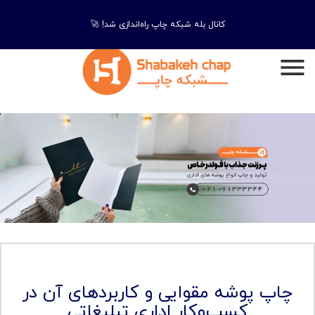
کانال بله شبکه چاپ راه‌اندازی شد! 🚀
چاپ پوشه مقوایی و کاربردهای آن در
کسب‌وکار اداری تبلیغاتی