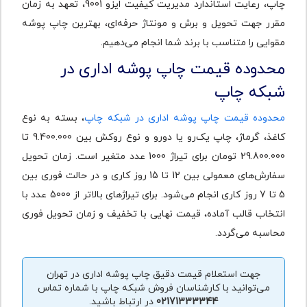
چاپ، رعایت استاندارد مدیریت کیفیت ایزو 9001، تعهد به زمان
مقرر جهت تحویل و برش و مونتاژ حرفه‌ای، بهترین چاپ پوشه
مقوایی را متناسب با برند شما انجام می‌دهیم.
محدوده قیمت چاپ پوشه اداری در
شبکه چاپ
محدوده قیمت چاپ پوشه اداری در شبکه چاپ
، بسته به نوع
کاغذ، گرماژ، چاپ یک‌رو یا دورو و نوع روکش بین 9.400.000 تا
29.800.000 تومان برای تیراژ 1000 عدد متغیر است. زمان تحویل
سفارش‌های معمولی بین 12 تا 15 روز کاری و در حالت فوری بین
5 تا 7 روز کاری انجام می‌شود. برای تیراژهای بالاتر از 5000 عدد با
انتخاب قالب آماده، قیمت نهایی با تخفیف و زمان تحویل فوری
محاسبه می‌گردد.
جهت استعلام قیمت دقیق چاپ پوشه اداری در تهران
می‌توانید با کارشناسان فروش شبکه چاپ با شماره تماس
02171333344
در ارتباط باشید.