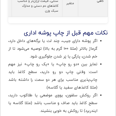
کاهی
سنتی، قیمت ارزان‌تر و مناسب
متغیر
مدارک 
کاغذهای دم دستی و مدارک
سبک وزن
نکات مهم قبل از چاپ پوشه اداری
اگر پوشه دارای جیب، چند لت یا برگه‌های داخل دارد،
گرماژ بالاتر (مثلا 100 گرم به بالا) توصیه می‌شود تا از
خم شدن، پارگی یا پَر شدن جلوگیری شود.
تمایز بین «دو رو چاپ» یا «یک رو چاپ» نیز مهم
است: وقتی چاپ دو رو دارید، سطح کاغذ باید
چاپ‌پذیری مناسب برای هر دو سمت را داشته باشد
(مثلا کاغذهای سفید یا گلاسه).
اگر روکش سلفون، یووی موضعی یا طلاکوب دارید،
سطح کاغذ باید صاف و مناسب باشد (مثلا گلاسه یا
ایندربرد) تا روکش به خوبی بنشیند.