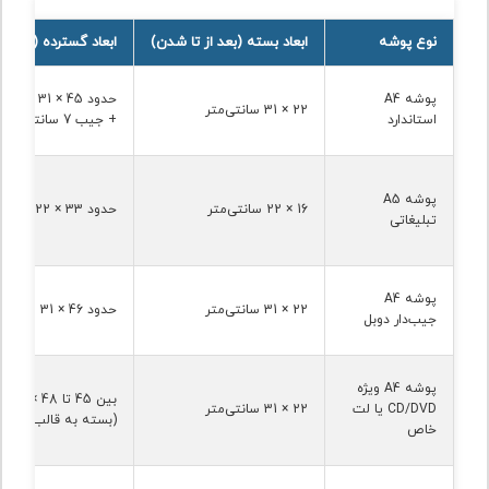
نوع پوشه
ابعاد بسته (بعد از تا شدن)
ابعاد گسترده (قبل از 
پوشه A4
حدود 45 × 1
22 × 31 سانتی‌متر
استاندارد
+ جیب 7 سانتی‌متری)
پوشه A5
16 × 22 سانتی‌متر
حدود 33 × 22 سانتی‌متر
تبلیغاتی
پوشه A4
22 × 31 سانتی‌متر
حدود 46 × 31 سانتی‌متر
جیب‌دار دوبل
پوشه A4 ویژه
بین 45
CD/DVD یا لت
22 × 31 سانتی‌متر
(بسته به قالب)
خاص