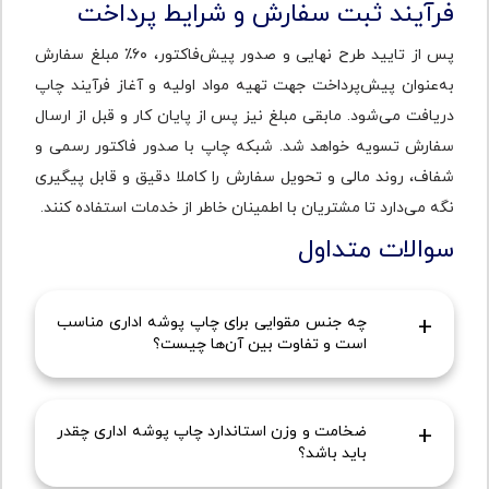
فرآیند ثبت سفارش و شرایط پرداخت
پس از تایید طرح نهایی و صدور پیش‌فاکتور، ۶۰٪ مبلغ سفارش
به‌عنوان پیش‌پرداخت جهت تهیه مواد اولیه و آغاز فرآیند چاپ
دریافت می‌شود. مابقی مبلغ نیز پس از پایان کار و قبل از ارسال
سفارش تسویه خواهد شد. شبکه چاپ با صدور فاکتور رسمی و
شفاف، روند مالی و تحویل سفارش را کاملا دقیق و قابل پیگیری
نگه می‌دارد تا مشتریان با اطمینان خاطر از خدمات استفاده کنند.
سوالات متداول
چه جنس مقوایی برای چاپ پوشه اداری مناسب
است و تفاوت بین آن‌ها چیست؟
چاپ پوشه اداری در شبکه چاپ از کاغذ با گرماژ 100 گرم به
بالا استفاده می‌کند تا هم استحکام کافی داشته باشند و
ضخامت و وزن استاندارد چاپ پوشه اداری چقدر
هم جلوه حرفه‌ای ایجاد کنند. مقوای کرافت طبیعی و ضخیم
باید باشد؟
برای ظاهر رسمی و مقاوم مناسب است، اما چاپ رنگی روی
آن محدودیت دارد. مقوای گلاسه سطح صاف و براقی دارد و