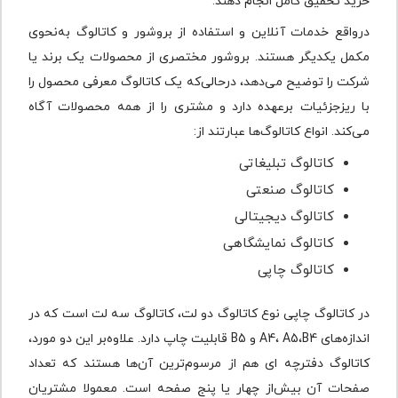
خرید تحقیق کامل انجام دهند.
درواقع خدمات آنلاین و استفاده از بروشور و کاتالوگ به‌نحوی
مکمل یکدیگر هستند. بروشور مختصری از محصولات یک برند یا
شرکت را توضیح می‌دهد، درحالی‌که یک کاتالوگ معرفی محصول را
با ریزجزئیات برعهده دارد و مشتری را از همه محصولات آگاه
می‌کند. انواع کاتالوگ‌ها عبارتند از:
کاتالوگ تبلیغاتی
کاتالوگ صنعتی
کاتالوگ دیجیتالی
کاتالوگ نمایشگاهی
کاتالوگ چاپی
در کاتالوگ چاپی نوع کاتالوگ دو لت، کاتالوگ سه لت است که در
اندازه‌های A4، A5،B4 و B5 قابلیت چاپ دارد. علاوه‌بر این دو مورد،
کاتالوگ دفترچه ‌ای هم از مرسوم‌ترین آن‌ها هستند که تعداد
صفحات آن بیش‌از چهار یا پنج صفحه است. معمولا مشتریان