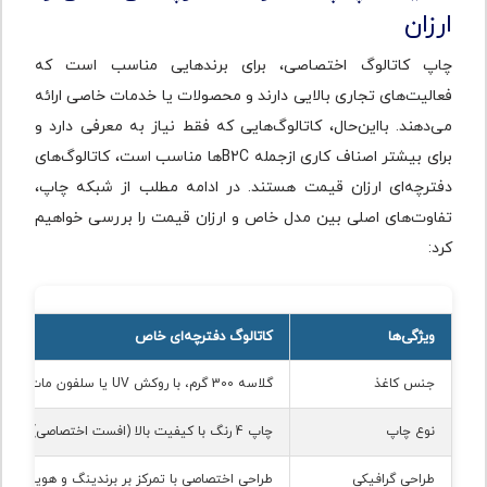
ارزان
چاپ کاتالوگ اختصاصی، برای برندهایی مناسب است که
فعالیت‌های تجاری بالایی دارند و محصولات یا خدمات خاصی ارائه
می‌دهند. با‌این‌حال، کاتالوگ‌هایی که فقط نیاز به معرفی دارد و
برای بیشتر اصناف کاری ازجمله B2Cها مناسب است، کاتالوگ‌های
دفترچه‌ای ارزان قیمت هستند. در ادامه مطلب از شبکه چاپ،
تفاوت‌های اصلی بین مدل خاص و ارزان قیمت را بررسی خواهیم
کرد:
ویژگی‌ها
کاتالوگ دفترچه‌ای خاص
جنس کاغذ
گلاسه 300 گرم، با روکش UV یا سلفون مات یا براق
نوع چاپ
چاپ 4 رنگ با کیفیت بالا (افست اختصاصی)
طراحی گرافیکی
طراحی اختصاصی با تمرکز بر برندینگ و هویت بصر