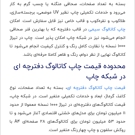
بسته به تعداد صفحات، صحافی منگنه یا چسب گرم به کار
می‌رود و خدمات تکمیلی چاپ نظیر UV موضعی، برجسته‌سازی،
طلاکوب و نقره‌کوب و قالب خاص نیز قابل سفارش است. امکان
چاپ کاتالوگ سیمی
در قالب دفترچه که با بهترین فنر صحافی
انجام می‌شود نیز در شبکه چاپ امکان پذیر است. چاپ در تیراژ
1000 نسخه با نظارت کامل رنگ و کنترل کیفیت انجام می‌شود تا
کاتالوگ نهایی از نظر دوام، رنگ و ظاهر کاملا حرفه‌ای باشد.
محدوده قیمت چاپ کاتالوگ دفترچه ای
در شبکه چاپ
قیمت چاپ کاتالوگ دفترچه ای
، بسته به تعداد صفحات، نوع
کاغذ، گرماژ، ابعاد و خدمات تکمیلی متغیر است. در شبکه چاپ،
قیمت کاتالوگ‌های دفترچه‌ای در تیراژ ۱۰۰۰ نسخه معمولا از حدود
۱۱ میلیون تومان برای مدل‌های خشتی اقتصادی آغاز می‌شود و تا
حدود ۵۳ میلیون تومان برای کاتالوگ‌های ۲۸ صفحه‌ای A4 با
روکش سلفون و چاپ چهاررنگ متغیر است.