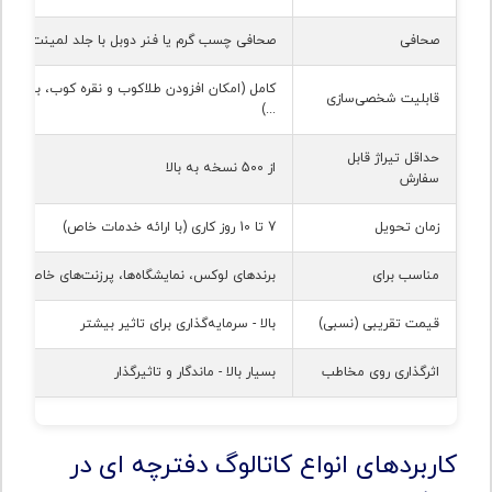
صحافی
صحافی چسب گرم یا فنر دوبل با جلد لمینت شده
کامل (امکان افزودن طلاکوب و نقره کوب، برجسته
قابلیت شخصی‌سازی
...)
حداقل تیراژ قابل
از 500 نسخه به بالا
سفارش
زمان تحویل
7 تا 10 روز کاری (با ارائه خدمات خاص)
مناسب برای
برندهای لوکس، نمایشگاه‌ها، پرزنت‌های خاص، بسته‌ب
قیمت تقریبی (نسبی)
بالا - سرمایه‌گذاری برای تاثیر بیشتر
اثرگذاری روی مخاطب
بسیار بالا - ماندگار و تاثیرگذار
کاربردهای انواع کاتالوگ دفترچه ای در