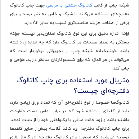
شبکه چاپ از قالب
کاتالوگ خشتی یا مربعی
جهت چاپ کاتالوگ
دفترچه‌ای استفاده می‌کنند تا شیک و خاص به نظر برسد و برای
برخی از اصناف، هزینه مناسب‌تری نسبت به سایز A4 دارد.
ارائه اندازه دقیق برای این نوع کاتالوگ امکان‌پذیر نیست؛ چراکه
بستگی به تعداد صفحات هر کاتالوگ دارد که چه اندازه‌ای داشته
باشد. خوشبختانه شبکه چاپ از تجهیزاتی برخوردار است که
می‌تواند در هر اندازه که برای کسب‌وکارتان مدنظر دارید، طراحی و
چاپ کند.
متریال مورد استفاده برای چاپ کاتالوگ
دفترچه‌ای چیست؟
کاتالوگ‌ها خصوصا از نوع دفترچه‌ای آن که تعداد ورق زیادی دارد،
باید از کاغذی استفاده شود که در برابر تماس دست مقاومت
داشته باشد و زود حالت صافی یا یکنواختی خود را از دست ندهد.
برای چاپ کاتالوگ دفترچه ای، کاغذ گلاسه بیش‌از سایر کاغذها
توصیه می‌شود که معمولا برای کاتالوگ دفترچه ‌ای گرماژ بالای