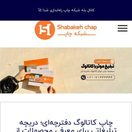
کانال بله شبکه چاپ راه‌اندازی شد! 🚀
چاپ کاتالوگ دفترچه‌ای؛ دریچه
تبلیغاتی برای معرفی محصولات از