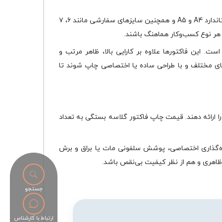
در شبکه چاپ، فاکتورهای گلاسه با گرماژ ۱۲۰ تا ۱۵۰ گرم تولید می‌شوند و استحکام و جلوه‌ای حرفه‌ای دارند. این فاکتورها در ابعاد استاندارد A4 و A5 و همچنین سایزهای سفارشی مانند ۶، ۷
ت. این فاکتورها علاوه بر کارایی بالا، ظاهر مرتب و
‌های مختلف و با طراحی ساده یا اختصاصی چاپ شوند تا
 ارائه دهند. قیمت چاپ فاکتور گلاسه بستگی به تعداد
ه‌گذاری اختصاصی، پوشش سلفونی مات یا براق و برش
ظاهری و هم از نظر کیفیت بی‌نقص باشد.
جستجو
ارتباط با کارشناس