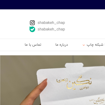
shabakeh_chap
shabakeh_chap
ا شبکه چاپ
درباره ما
تماس با ما