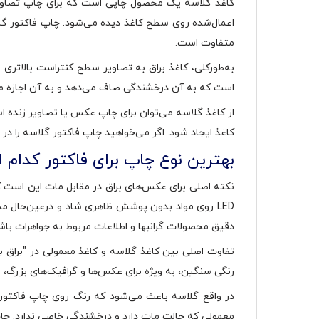
کاغذ گلاسه یک محصول چاپی است که برای چاپ تصاویری
اعمال‌شده روی سطح کاغذ دیده می‌شود. چاپ فاکتور گل
متفاوت است.
به‌طورکلی، کاغذ براق به تصاویر سطح کنتراست بالاتری
است که به آن درخشندگی صاف می‌دهد و به آن اجازه می‌
از کاغذ گلاسه می‌توان برای چاپ عکس یا تصاویر زنده 
کاغذ ایجاد شود. اگر می‌خواهید چاپ فاکتور گلاسه را در
بهترین نوع چاپ برای فاکتور کدام
LED روی مواد بدون پوشش ظاهری شاد و درعین‌حال مدرن را به کاغذ شما می‌دهد که باعث جذابیت بیشتر و استفاده طولانی مدت‌تر می‌شود.
دقیق محصولات گرانبها و اطلاعات مربوط به جواهرات باشد
تفاوت اصلی بین کاغذ گلاسه و کاغذ معمولی در "براق 
رنگی سنگین، به ویژه برای عکس‌ها و گرافیک‌های بزرگ، 
در واقع گلاسه باعث می‌شود که رنگ روی چاپ فاکتور، کن
معمولی که حالت مات دارد و درخشندگی خاصی ندارد. چاپ 