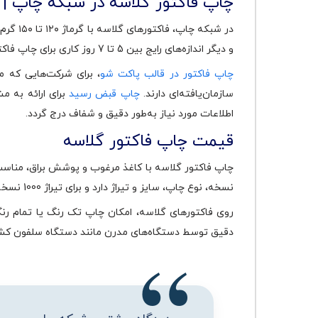
چاپ فاکتور گلاسه در شبکه چاپ | 
و دیگر اندازه‌های رایج بین 5 تا 7 روز کاری برای چاپ فاکتور فوری و بین 12 تا 15 روز کاری برای سفارشات معمولی، ارائه می‌شوند تا با هر نوع کسب‌وکار هماهنگ باشند.
چاپ فاکتور در قالب پاکت شو
، برای شرکت‌هایی که می
سازمان‌یافته‌ای دارند.
چاپ قبض رسید
برای ارائه به م
اطلاعات مورد نیاز به‌طور دقیق و شفاف درج گردد.
قیمت چاپ فاکتور گلاسه
چاپ فاکتور گلاسه با کاغذ مرغوب و پوشش براق، مناسب 
نسخه، نوع چاپ، سایز و تیراژ دارد و برای تیراژ 1000 نسخه از حدود 3 میلیون تومان شروع می‌شود.
روی فاکتورهای گلاسه، امکان چاپ تک رنگ یا تمام ر
دقیق توسط دستگاه‌های مدرن مانند دستگاه سلفون کشی، 