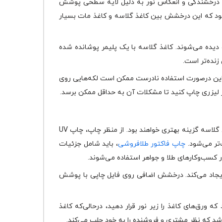
د. درخشندگی و انعکاس نور به دلیل لایه سطحی پوشش
شود که این درخشش بین کاغذ گلاسه و کاغذ مات بسیار
 دیده می‌شوند. کاغذ گلاسه با یک پلیمر پوشانده شده
نده‌تر است.
براین درصورت استفاده نادرست ممکن است لکه‌هایی روی
پگر لیزری چاپ کنید تا مشکلات آن به حداقل ممکن برسد.
نکته اصلی برای عکس‌های براق در مقابل مات این است که وقتی فاکتور شما کنتراست یا رنگ‌های زنده زیادی دارند، کاغذهایی از نوع گلاسه گزینه بهتری خواهند بود. از منظر چاپ، چاپ UV
چاپ فاکتور طلافروشی
، باید شامل جزئیات
ر کسب‌وکارهای طلا و جواهر استفاده می‌شوند.
 ایجاد می‌کند. درخشش اضافی روی فایل چاپی با پوشش
 ورق‌های کاغذ را زیر نور قرار دهید، درحالی‌که کاغذ
اشد که نظر مشتری و فروشنده را به خود جلب می‌کند.