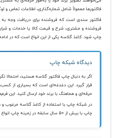
می‌خواهند تصویر برند خود را به‌طور حرفه‌ای به مشتر
فاکتورها معمولاً شامل شماره‌گذاری، اطلاعات تماس و لو
فاکتور سندی است که فروشنده برای دریافت وجه به خر
فروشنده و مشتری، شرح و قیمت کالا یا خدمات و شرایط پ
چاپ شود. کاغذ گلاسه یکی از این انواع است که در ادامه
دیدگاه شبکه چاپ
اگر به دنبال چاپ فاکتور گلاسه هستید، احتمالا نگ
قرار گیرد. این دغدغه‌ای است که بسیاری از کسب‌و
حرفه‌ای و هماهنگ با برند خود ارسال کنید. این فرم‌ه
در شبکه چاپ با استفاده از کاغذ گلاسه مرغوب و
چاپ با بیش از 50 سال سابقه در زمینه چاپ انواع فاکتور، تضمین می‌کند که فاکتورهای شما هم ظاهر حرفه‌ای داشته باشند و هم در برابر استفاده و حمل‌ونقل، مقاوم باشند.