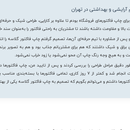
 آرایشی و بهداشتی در تهران
رای چاپ فاکتورهای فروشگاه بودم تا علاوه بر کارایی، طراحی شیک و حرفه‌
 بالا و مقاومت داشته باشند تا مشتریان به راحتی فاکتور را به‌عنوان سند خر
 پس از مشاوره با تیم حرفه‌ای آن‌ها، تصمیم گرفتم چاپ فاکتور گلاسه را ان
ای براق و شیک داشتند که هم برای مشتریانم جذاب بود و هم به تصویر بر
است و به هیچ وجه رنگ چاپ آن محو نمی‌شود یا زود خراب نمی‌شود.
 دقیق مراحل طراحی را بررسی کردند و پس از تایید من، چاپ فاکتورها در تی
مدت زمان تحویل فاکتورها نیز به سرعت انجام شد و کمتر از 7 روز کاری، تمامی فاکت
کتورها داشتم و می‌توانم بگویم که تصمیم به چاپ فاکتور گلاسه یکی از بهت