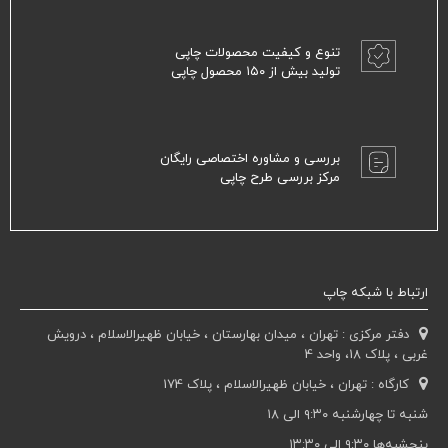
تنوع و کیفیت محصولات چاپی
تولید بیش از ۱۵۰ محصول چاپی
بررسی و مشاوره اختصاصی رایگان
مرکز بررسی طرح چاپی
ارتباط با شبکه چاپ
دفتر مرکزی : تهران ، میدان بهارستان ، خیابان ظهیرالاسلام ، درویش
غربی ، پلاک 18، واحد 4
کارگاه : تهران ، خیابان ظهیرالاسلام ، پلاک 174
شنبه تا چهارشنبه ۹:۳۰ الی ۱۸
پنجشبه‌ها ۹:۳۰ الی ۱۳:۳۰