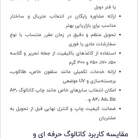
یا فنر دوبل
ارائه مشاوره رایگان در انتخاب متریال و ساختار
مناسب برای بازاریابی بهتر
تحویل منظم و دقیق در زمان مقرر متنساب با نوع
سفارشات عادی یا فوری
استفاده از کاغذهای باکیفیت از جمله تحریر و گلاسه
150، 170، 250 و 300 گرم
ارائه خدمات تکمیلی مانند سلفون خاص، طلاکوب،
برجسته‌سازی و UV موضعی
امکان انتخاب سایزهای خاص مانند چاپ کاتالوگ A3،
A4، A5، B5 و...
ضمانت کیفیت چاپ و کنترل نهایی قبل از تحویل به
مشتریان
مقایسه کاربرد کاتالوگ حرفه ای و