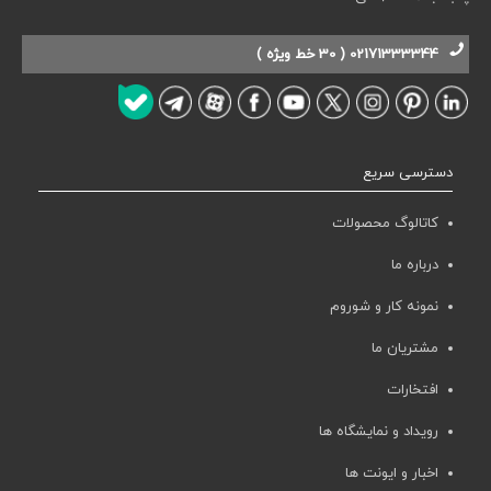
02171333344 ( 30 خط ویژه )
دسترسی سریع
کاتالوگ محصولات
درباره ما
نمونه کار و شوروم
مشتریان ما
افتخارات
رویداد و نمایشگاه ها
اخبار و ایونت ها