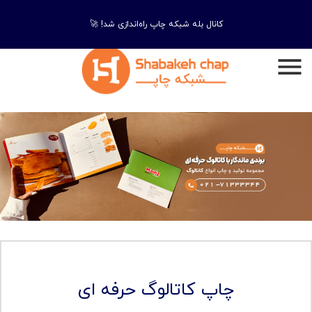
کانال بله شبکه چاپ راه‌اندازی شد! 🚀
چاپ کاتالوگ حرفه ای