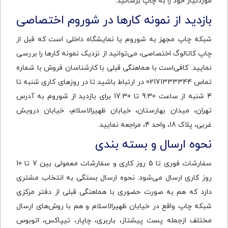
موردنیاز خود را به چاپ برسانید.
بازدید از نمونه کارها در شوروم اختصاصی
شبکه چاپ مجهز به شوروم یا نمایشگاه داخلی است که قبل از
چاپ کاتالوگ اختصاصی، می‌توانید از نزدیک نمونه کارها را بررسی
نمایید. کافی‌است با هماهنگی قبلی با کارشناسان فروش با شماره
تماس 02171333344 در ارتباط باشید تا در روزهای کاری شنبه تا
4 شنبه از ساعت 9:30 تا 17:30 برای بازدید از شوروم به آدرس
تهران، میدان بهارستان، خیابان ظهیرالاسلام، خیابان درویش
غربی، پلاک 18، واحد 4، مراجعه نمایید.
نحوه ارسال و بسته بندی
سفارشات فوری تا 5 روز کاری و سفارشات معمولی بین 7 تا 10
روز کاری ارسال می‌شود. نحوه ارسال بستگی به انتخاب مشتری
دارد که هم به صورت حضوری با هماهنگی قبلی از دفتر مرکزی
شبکه چاپ واقع در خیابان ظهیرالاسلام و هم با روش‌های ارسال
مختلف ازجمله پست پیشتاز، باربری، چاپار، تیپاکس، اتوبوس