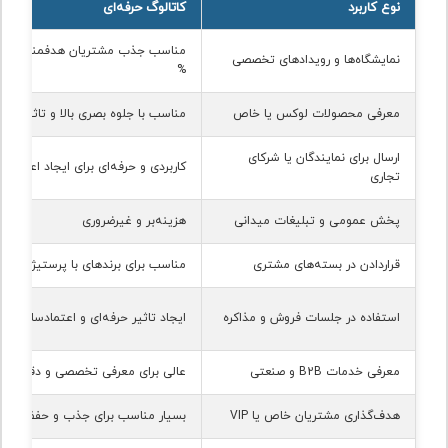
نوع کاربرد
کاتالوگ حرفه‌ای
نمایشگاه‌ها و رویدادهای تخصصی
%
معرفی محصولات لوکس یا خاص
مناسب با جلوه بصری بالا و تاثیراگذا
ارسال برای نمایندگان یا شرکای
کاربردی و حرفه‌ای برای ایجاد اعتماد 
تجاری
پخش عمومی و تبلیغات میدانی
هزینه‌بر و غیرضروری
قراردادن در بسته‌های مشتری
مناسب برای برندهای با پرستیژ بالا
استفاده در جلسات فروش و مذاکره
ایجاد تاثیر حرفه‌ای و اعتمادسازی
معرفی خدمات B2B و صنعتی
عالی برای معرفی تخصصی و دقیق
هدف‌گذاری مشتریان خاص یا VIP
بسیار مناسب برای جذب و حفظ مخ