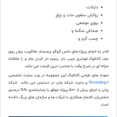
دایکات
روکش سلفون مات و براق
یووی موضعی
صحافی منگنه و
چسب گرم و...
قادر به انجام پروژه های خاص (لوگو برجسته، طلاکوب، برش روی
جلد، کاتالوگ فولدری جیب دار، پنجره دار کردن جلد و...) خلاقانه
حرفه ای در اسرع وقت با مناسب ترین قیمت می باشد.
نمونه های طراحی کاتالوگ این مجموعه در وب سایت تخصصی
Shcatalog.ir
و سایت شبکه چاپ در دسترس می باشد . شبکه
چاپ با اجرای بیش از 500 پروژه موفق با رضایتمندی 90% درصدی
مشتریان، افتخار همکاری با شرکت ها و سازمان های بزرگ داشته
است.