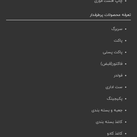
چاپ افست فوری
تعرفه محصولات پرطرفدار
سربرگ
پاکت
پاکت پستی
فاکتور(قبض)
فولدر
ست اداری
پکیجینگ
جعبه و بسته بندی
کاغذ بسته بندی
کاغذ کادو