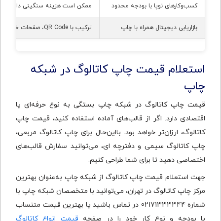
کسب‌وکارهای نوپا با بودجه محدود
ممکن است هزینه سنگینی داشته با
بازاریابی دیجیتال همراه با چاپ
ترکیب با QR Code، صفحات خاص و طراحی جذاب
استعلام قیمت چاپ کاتالوگ در شبکه
چاپ
قیمت چاپ کاتالوگ در شبکه چاپ بستگی به نوع حرفه‌‌ای یا
اقتصادی دارد. اگر از قالب‌های آماده استفاده کنید، قیمت چاپ
کاتالوگ، ارزان‌تر خواهد بود. بااین‌حال برای چاپ کاتالوگ مربعی،
چاپ کاتالوگ سیمی و دفترچه ای، می‌توانید سفارش قالب‌های
اختصاصی دهید تا برای شما طراحی کنیم.
جهت استعلام قیمت چاپ کاتالوگ از شبکه چاپ به‌عنوان بهترین
مرکز چاپ کاتالوگ در تهران، می‌توانید با متخصصان شبکه چاپ با
شماره 02171333344 در تماس باشید یا بهترین قیمت متنساب
با بودجه و نوع کار خود را در صفحه
قیمت انواع کاتالوگ