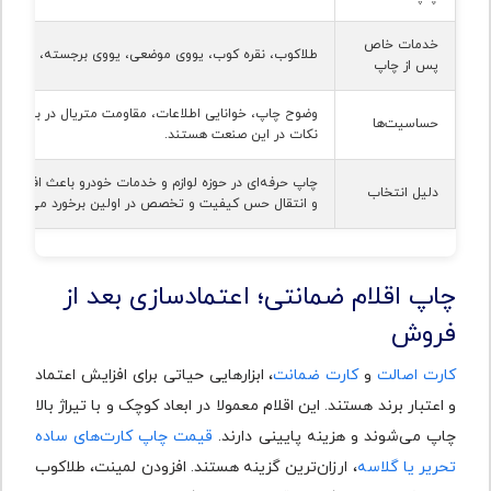
خدمات خاص
طلاکوب، نقره کوب، یووی موضعی، یووی برجسته، هات ف
پس از چاپ
وضوح چاپ، خوانایی اطلاعات، مقاومت متریال در برابر گرم
حساسیت‌ها
نکات در این صنعت هستند.
چاپ حرفه‌ای در حوزه لوازم و خدمات خودرو باعث افزایش 
دلیل انتخاب
و انتقال حس کیفیت و تخصص در اولین برخورد می‌شود.
چاپ اقلام ضمانتی؛ اعتمادسازی بعد از
فروش
کارت اصالت
و
کارت ضمانت
، ابزارهایی حیاتی برای افزایش اعتماد
و اعتبار برند هستند. این اقلام معمولا در ابعاد کوچک و با تیراژ بالا
چاپ می‌شوند و هزینه پایینی دارند.
قیمت چاپ کارت‌های ساده
تحریر یا گلاسه
، ارزان‌ترین گزینه هستند. افزودن لمینت، طلاکوب