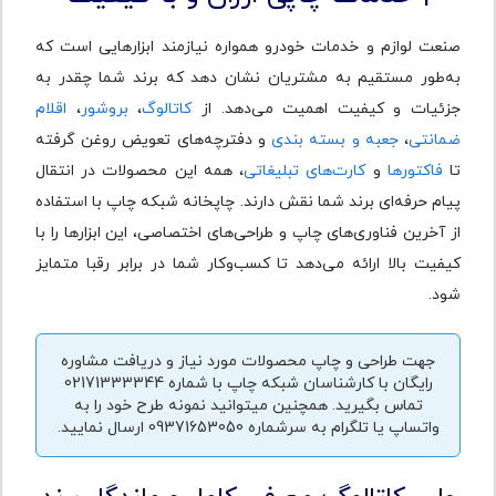
صنعت لوازم و خدمات خودرو همواره نیازمند ابزارهایی است که
به‌طور مستقیم به مشتریان نشان دهد که برند شما چقدر به
جزئیات و کیفیت اهمیت می‌دهد. از
کاتالوگ
،
بروشور
،
اقلام
ضمانتی
،
جعبه و بسته بندی
و دفترچه‌های تعویض روغن گرفته
تا
فاکتورها
و
کارت‌های تبلیغاتی
، همه این محصولات در انتقال
پیام حرفه‌ای برند شما نقش دارند. چاپخانه شبکه چاپ با استفاده
از آخرین فناوری‌های چاپ و طراحی‌های اختصاصی، این ابزارها را با
کیفیت بالا ارائه می‌دهد تا کسب‌وکار شما در برابر رقبا متمایز
شود.
جهت طراحی و چاپ محصولات مورد نیاز و دریافت مشاوره
رایگان با کارشناسان شبکه چاپ با شماره 02171333344
تماس بگیرید. همچنین می‎‎توانید نمونه طرح خود را به
واتساپ یا تلگرام به سرشماره 09371653050 ارسال نمایید.