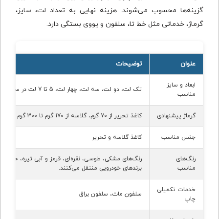
گزینه‌ها محسوب می‌شوند. هزینه نهایی به تعداد لت، سایز،
گرماژ، خدماتی مثل خط تا، سلفون و یووی بستگی دارد.
عنوان
توضیحات
ابعاد و سایز
تک لت، دو لت، سه لت، چهار لت، 5 تا 7 لت در سایزهای A4 و A5
مناسب
گرماژ پیشنهادی
کاغذ تحریر از 70 گرم، گلاسه از 170 گرم تا 300 گرم
جنس مناسب
کاغذ گلاسه و تحریر
رنگ‌های
رنگ‌های مشکی، طوسی، نقره‌ای، قرمز و آبی تیره، حس قد
مناسب
برندهای خودرویی منتقل می‌کنند.
خدمات تکمیلی
سلفون مات، سلفون براق
چاپ