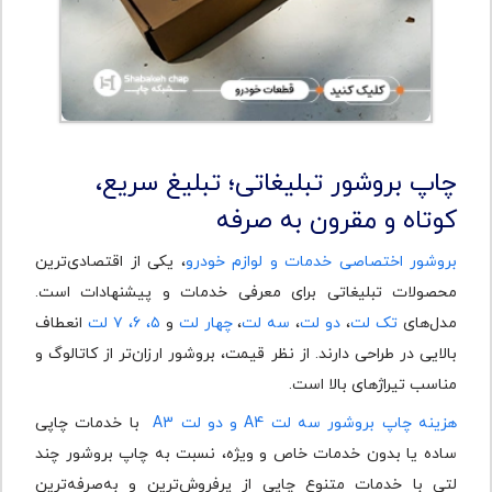
چاپ بروشور تبلیغاتی؛ تبلیغ سریع،
کوتاه و مقرون‌ به ‌صرفه
بروشور اختصاصی خدمات و لوازم خودرو
، یکی از اقتصادی‌ترین
محصولات تبلیغاتی برای معرفی خدمات و پیشنهادات است.
مدل‌های
تک‌ لت
،
دو ‌لت
،
سه ‌لت
،
چهار ‌لت
و
۵، ۶، ۷ لت
انعطاف
بالایی در طراحی دارند. از نظر قیمت، بروشور ارزان‌تر از کاتالوگ و
مناسب تیراژهای بالا است.
هزینه چاپ بروشور سه ‌لت A4 و دو ‌لت A3
با خدمات چاپی
ساده یا بدون خدمات خاص و ویژه، نسبت به چاپ بروشور چند
لتی با خدمات متنوع چاپی از پرفروش‌ترین و به‌صرفه‌ترین