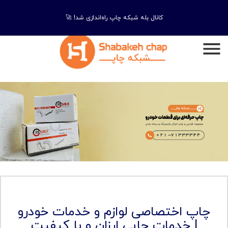
کانال بله شبکه چاپ راه‌اندازی شد! 🚀
چاپ اختصاصی لوازم و خدمات خودرو
| خدمات چاپی ارزان و با کیفیت