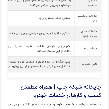
رنگ‌های
رنگ‌های مشکی، طوسی، نقره‌ای، قرمز و آبی تیره، حس قد
مناسب
برندهای خودرویی منتقل می‌کنند.
خدمات تکمیلی
سلفون مات، سلفون براق
چاپ
خدمات خاص
طلاکوب، نقره کوب، یووی موضعی، یووی برجسته، هات ف
پس از چاپ
وضوح چاپ، خوانایی اطلاعات، مقاومت متریال در برابر گرم
حساسیت‌ها
نکات در این صنعت هستند.
چاپ حرفه‌ای در حوزه لوازم و خدمات خودرو باعث افزایش 
دلیل انتخاب
و انتقال حس کیفیت و تخصص در اولین برخورد می‌شود.
چاپخانه شبکه چاپ | همراه مطمئن
کسب‌ و کارهای خدمات خودرو
در صنعت لوازم و خدمات خودرو، چاپ حرفه‌ای نقش مهمی در