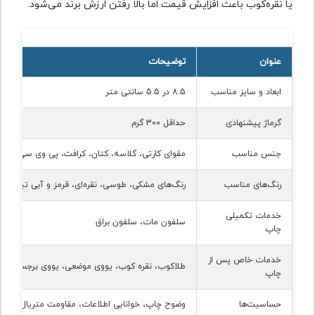
یا نقره‌کوب باعث افزایش قیمت اما بالا رفتن ارزش برند می‌شود.
عنوان
توضیحات
ابعاد و سایز مناسب
8.5 در 5.5 سانتی متر
گرماژ پیشنهادی
حداقل 300 گرم
جنس مناسب
مقوای کارتی، گلاسه، کتان، کرافت، پی وی سی
رنگ‌های مناسب
رنگ‌های مشکی، طوسی، نقره‌ای، قرمز و آبی تیره، ح
خدمات تکمیلی
سلفون مات، سلفون براق
چاپ
خدمات خاص پس از
طلاکوب، نقره کوب، یووی موضعی، یووی برجسته، ه
چاپ
حساسیت‌ها
وضوح چاپ، خوانایی اطلاعات، مقاومت متریال در برا