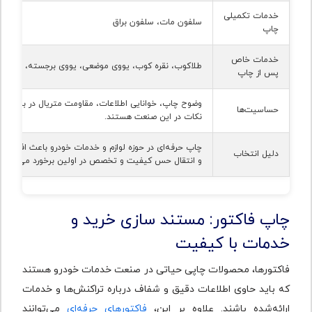
خدمات تکمیلی
سلفون مات، سلفون براق
چاپ
خدمات خاص
طلاکوب، نقره کوب، یووی موضعی، یووی برجسته، هات ف
پس از چاپ
وضوح چاپ، خوانایی اطلاعات، مقاومت متریال در برابر گرم
حساسیت‌ها
نکات در این صنعت هستند.
چاپ حرفه‌ای در حوزه لوازم و خدمات خودرو باعث افزایش 
دلیل انتخاب
و انتقال حس کیفیت و تخصص در اولین برخورد می‌شود.
چاپ فاکتور: مستند سازی خرید و
خدمات با کیفیت
فاکتورها، محصولات چاپی حیاتی در صنعت خدمات خودرو هستند
که باید حاوی اطلاعات دقیق و شفاف درباره تراکنش‌ها و خدمات
ارائه‌شده باشند. علاوه بر این،
فاکتورهای حرفه‌ای
می‌توانند