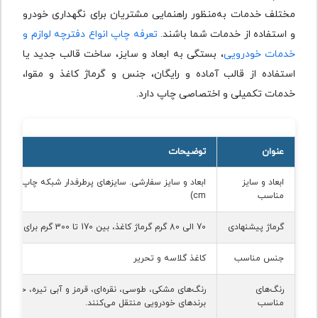
مختلف خدمات به‌منظور راهنمایی مشتریان برای نگهداری خودرو
و استفاده از خدمات شما باشند.
تعرفه چاپ انواع دفترچه لوازم و
خدمات خودرویی
، بستگی به ابعاد و سایز، ساخت قالب جدید یا
استفاده از قالب آماده و رایگان، جنس و گرماژ کاغذ و مقوا،
خدمات تکمیلی و اختصاصی چاپ دارد.
عنوان
توضیحات
ابعاد و سایز
ابعاد و سایز سفارشی. سایزهای پرطرفدار شبکه چاپ (
 x 14
مناسب
cm
)
گرماژ پیشنهادی
70 الی 80 گرم گرماژ کاغذ، بین 170 تا 300 گرم برای جلد
جنس مناسب
کاغذ گلاسه و تحریر
رنگ‌های
رنگ‌های مشکی، طوسی، نقره‌ای، قرمز و آبی تیره، حس قد
مناسب
برندهای خودرویی منتقل می‌کنند.