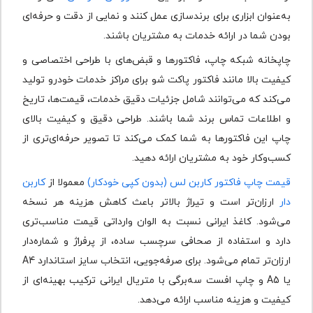
به‌عنوان ابزاری برای برندسازی عمل کنند و نمایی از دقت و حرفه‌ای
بودن شما در ارائه خدمات به مشتریان باشند.
چاپخانه شبکه چاپ، فاکتورها و قبض‌های با طراحی اختصاصی و
کیفیت بالا مانند فاکتور پاکت شو برای مراکز خدمات خودرو تولید
می‌کند که می‌توانند شامل جزئیات دقیق خدمات، قیمت‌ها، تاریخ
و اطلاعات تماس برند شما باشند. طراحی دقیق و کیفیت بالای
چاپ این فاکتورها به شما کمک می‌کند تا تصویر حرفه‌ای‌تری از
کسب‌وکار خود به مشتریان ارائه دهید.
قیمت چاپ فاکتور کاربن ‌لس (بدون کپی خودکار)
معمولا از
کاربن
‌دار
ارزان‌تر است و تیراژ بالاتر باعث کاهش هزینه هر نسخه
می‌شود. کاغذ ایرانی نسبت به الوان وارداتی قیمت مناسب‌تری
دارد و استفاده از صحافی سرچسب ساده، از پرفراژ و شماره‌دار
ارزان‌تر تمام می‌شود. برای صرفه‌جویی، انتخاب سایز استاندارد A4
یا A5 و چاپ افست سه‌برگی با متریال ایرانی ترکیب بهینه‌ای از
کیفیت و هزینه مناسب ارائه می‌دهد.