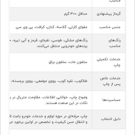
مناسب
گرماژ پیشنهادی
حداقل 300 گرم
جنس مناسب
مقوای کارتی، گلاسه، کتان، کرافت، پی وی سی
رنگ‌های
رنگ‌های مشکی، طوسی، نقره‌ای، قرمز و آبی تیره، حس قد
مناسب
برندهای خودرویی منتقل می‌کنند.
خدمات تکمیلی
سلفون مات، سلفون براق
چاپ
خدمات خاص
طلاکوب، نقره کوب، یووی موضعی، یووی برجسته، هات ف
پس از چاپ
وضوح چاپ، خوانایی اطلاعات، مقاومت متریال در برابر گرم
حساسیت‌ها
نکات در این صنعت هستند.
چاپ حرفه‌ای در حوزه لوازم و خدمات خودرو باعث افزایش 
دلیل انتخاب
و انتقال حس کیفیت و تخصص در اولین برخورد می‌شود.