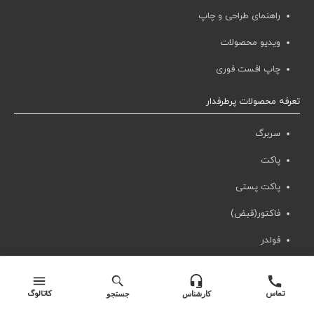
راهنمای طراحی و چاپ
ویدیو محصولات
چاپ افست فوری
تعرفه محصولات پرطرفدار
سربرگ
پاکت
پاکت پستی
فاکتور(قبض)
فولدر
ست اداری
پکیجینگ
تماس
کاتالوگ
کارشناس
جستجو